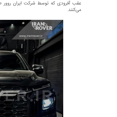
عقب آفرودی که توسط شرکت ایران روور طر
می‌کنند.