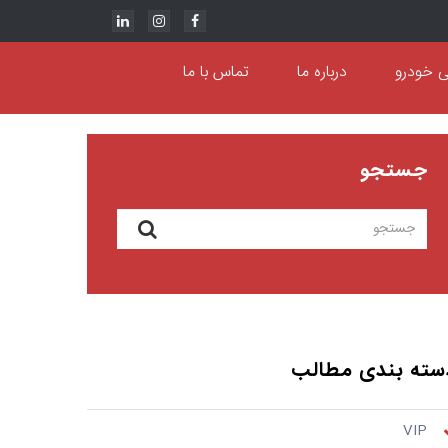
ی خودرو
درباره ما
تماس با ما
جستجو
سته بندی مطالب
VIP