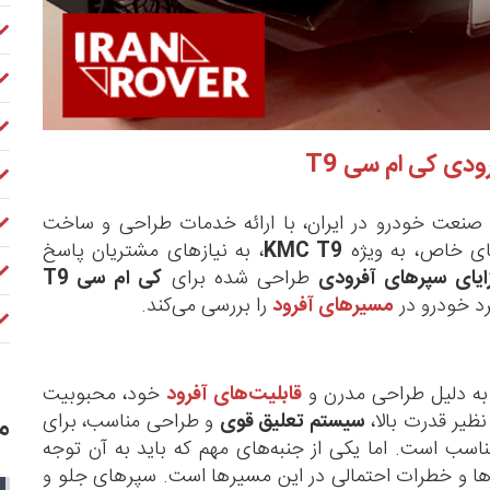
ی کی ام سی T9
 صنعت خودرو در ایران، با ارائه خدمات طراحی و ساخت
ی خاص، به ویژه
KMC T9
، به نیازهای مشتریان پاسخ
ایای سپرهای آفرودی
طراحی شده برای
کی ام سی T9
رد خودرو در
مسیرهای آفرود
را بررسی می‌کند.
ه دلیل طراحی مدرن و
قابلیت‌های آفرود
خود، محبوبیت
 نظیر قدرت بالا،
سیستم تعلیق قوی
و طراحی مناسب، برای
م
سب است. اما یکی از جنبه‌های مهم که باید به آن توجه
ها و خطرات احتمالی در این مسیرها است. سپرهای جلو و