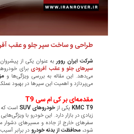
طراحی و ساخت سپر جلو و عقب آفرود
شرکت ایران روور
به عنوان یکی از پیشروان
سپرهای جلو و عقب آفرودی
برای خودروها
می‌دهد. این مقاله به بررسی ویژگی‌ها و
مز
می‌پردازد و اهمیت این سپرها در بهبود عملک
مقدمه‌ای بر کی ام سی T9
KMC T9
یکی از
خودروهای SUV
است که ب
زیادی در بازار دارد. این خودرو با ویژگی‌هایی
سفرهای خارج از جاده و مسیرهای دشوار منا
شود،
محافظت از بدنه خودرو
در برابر آسیب‌