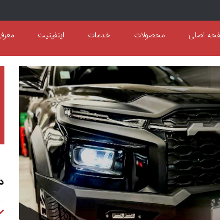
حه اصلی
محصولات
خدمات
اینفینیت
معرف
د