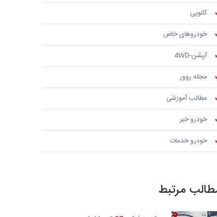
کانوپی
خودروهای خاص
آپشن-4WD
مجله روور
مطالب آموزشی
خودرو خبر
خودرو خدمات
طالب مرتبط