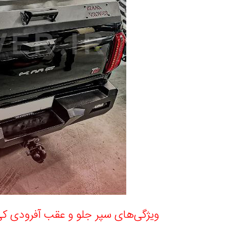
ویژگی‌های سپر جلو و عقب آفرودی کی 