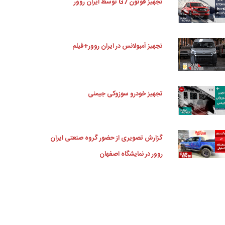
تجهیز فوتون G7 توسط ایران روور
تجهیز آمبولانس در ایران روور+فیلم
تجهیز خودرو سوزوکی جیمنی
گزارش تصویری از حضور گروه صنعتی ایران
روور در نمایشگاه اصفهان