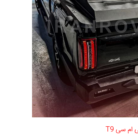
ام سی T9