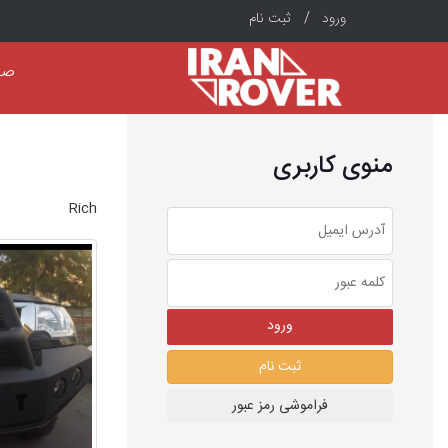
ورود /
ثبت نام
صف
منوی کاربری
Rich