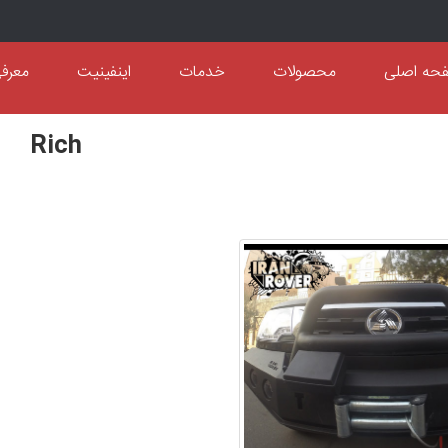
حه اصلی
محصولات
خدمات
اینفینیت
معرف
Rich