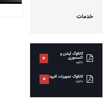
خدمات
کاتالوگ آپشن و
اکسسوری
دانلود
کاتالوگ تجهیزات آفرود
دانلود