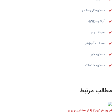
خودروهای خاص
آپشن-4WD
مجله روور
مطالب آموزشی
خودرو خبر
خودرو خدمات
الب مرتبط
وتون G7 توسط ایران روور