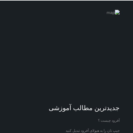
جدیدترین مطالب آموزشی
آفرود چیست ؟
جیپ تان را به هیولای آفرود تبدیل کنید