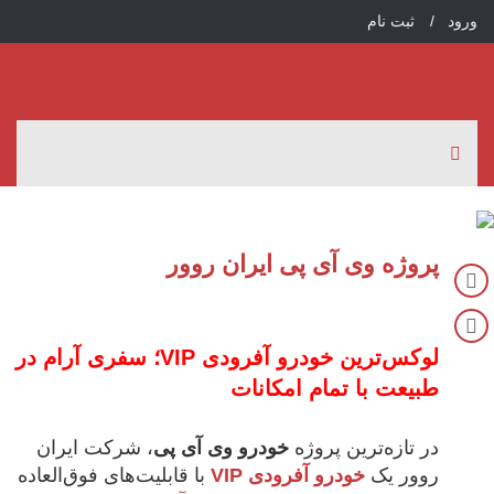
ورود /
ثبت نام
پروژه وی آی پی ایران روور
لوکس‌ترین خودرو آفرودی VIP؛ سفری آرام در
طبیعت با تمام امکانات
در تازه‌ترین پروژه
خودرو
وی آی پی
، شرکت ایران
روور یک
خودرو آفرودی VIP
با قابلیت‌های فوق‌العاده