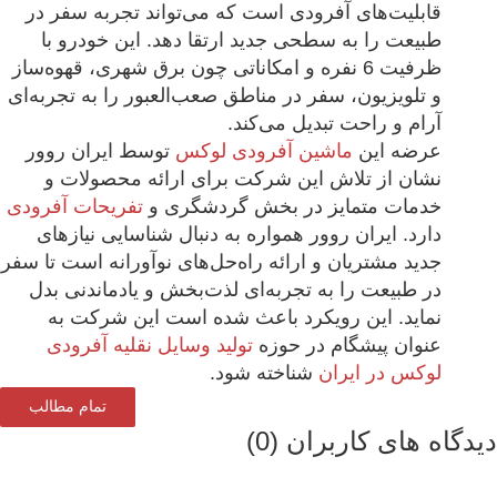
قابلیت‌های آفرودی است که می‌تواند تجربه سفر در
طبیعت را به سطحی جدید ارتقا دهد. این خودرو با
ظرفیت 6 نفره و امکاناتی چون برق شهری، قهوه‌ساز
و تلویزیون، سفر در مناطق صعب‌العبور را به تجربه‌ای
آرام و راحت تبدیل می‌کند.
عرضه این
ماشین آفرودی لوکس
توسط ایران روور
نشان از تلاش این شرکت برای ارائه محصولات و
خدمات متمایز در بخش گردشگری و
تفریحات آفرودی
دارد. ایران روور همواره به دنبال شناسایی نیازهای
جدید مشتریان و ارائه راه‌حل‌های نوآورانه است تا سفر
در طبیعت را به تجربه‌ای لذت‌بخش و یادماندنی بدل
نماید. این رویکرد باعث شده است این شرکت به
عنوان پیشگام در حوزه
تولید وسایل نقلیه آفرودی
لوکس در ایران
شناخته شود.
تمام مطالب
دگاه های کاربران (0)