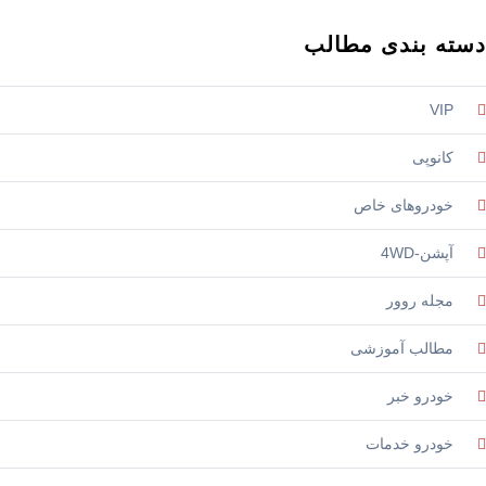
ته بندی مطالب
VIP
کانوپی
خودروهای خاص
آپشن-4WD
مجله روور
مطالب آموزشی
خودرو خبر
خودرو خدمات