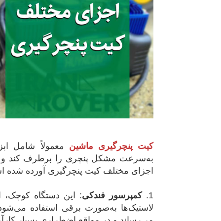
کیت پنچرگیری ماشین
معمولاً شامل ابزا
به‌سرعت مشکل پنچری را برطرف کند و به
اجزای مختلف کیت پنچرگیری آورده شده ا
1.
کمپرسور فندکی
:
این دستگاه کوچک، ا
لاستیک‌ها به‌صورت برقی استفاده می‌شود
می‌رساند و در مواقع اضطراری بسیار کارآ