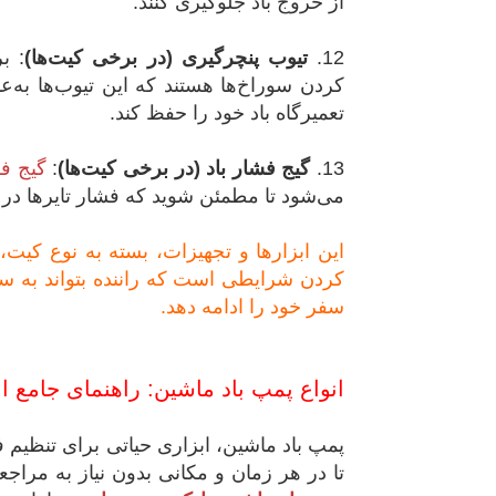
از خروج باد جلوگیری کنند.
12.
تیوب پنچرگیری (در برخی کیت‌ها)
:
بر
کردن سوراخ‌ها هستند که این تیوب‌ها به‌ع
تعمیرگاه باد خود را حفظ کند.
13.
گیج فشار باد (در برخی کیت‌ها)
:
گیج ف
می‌شود تا مطمئن شوید که فشار تایرها در م
این ابزارها و تجهیزات، بسته به نوع کیت
کردن شرایطی است که راننده بتواند به سر
سفر خود را ادامه دهد.
انواع پمپ باد ماشین: راهنمای جامع ا
پمپ باد ماشین، ابزاری حیاتی برای تنظیم فش
تا در هر زمان و مکانی بدون نیاز به مراجع