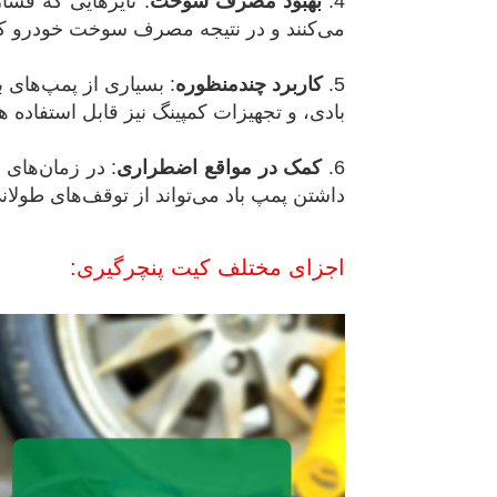
4.
بهبود مصرف سوخت
: تایرهایی که فشا
می‌کنند و در نتیجه مصرف سوخت خودرو کا
5.
کاربرد چندمنظوره
: بسیاری از پمپ‌های ب
بادی، و تجهیزات کمپینگ نیز قابل استفاده هس
6.
کمک در مواقع اضطراری
: در زمان‌های 
داشتن پمپ باد می‌تواند از توقف‌های طولا
اجزای مختلف کیت پنچرگیری: