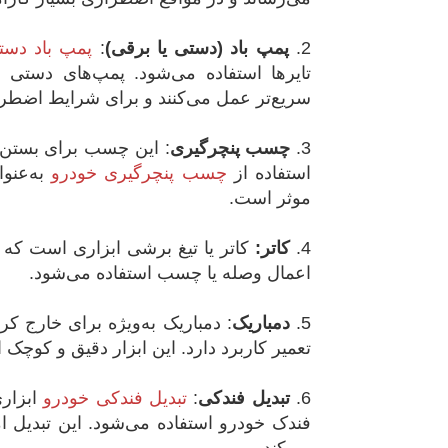
2.
پمپ باد (دستی یا برقی)
:
پمپ باد دست
تایرها استفاده می‌شود. پمپ‌های دستی 
سریع‌تر عمل می‌کنند و برای شرایط اضطرار
3.
چسب پنچرگیری
:
این چسب برای بستن س
استفاده از
چسب پنچرگیری خودرو
به‌عنوا
موثر است.
4.
کاتر:
کاتر یا تیغ برشی ابزاری است که 
اعمال وصله یا چسب استفاده می‌شود.
5.
دمباریک
:
دمباریک به‌ویژه برای خارج کرد
تعمیر کاربرد دارد. این ابزار دقیق و کوچ
6.
تبدیل فندکی
:
تبدیل فندکی خودرو
ابزار
فندک خودرو استفاده می‌شود. این تبدیل ام