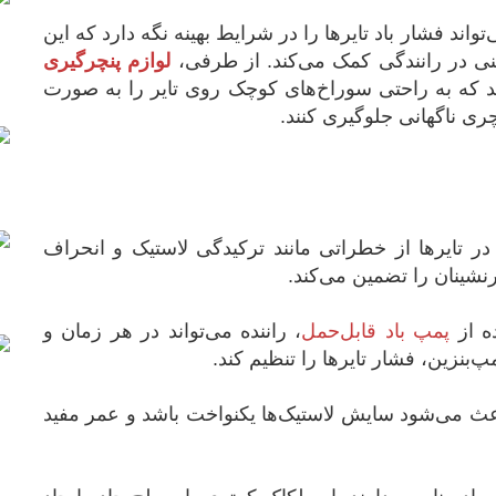
‌تواند فشار باد تایرها را در شرایط بهینه نگه دارد که این
ی در رانندگی کمک می‌کند. از طرفی،
لوازم پنچرگیری
هد که به راحتی سوراخ‌های کوچک روی تایر را به صورت
ی ناگهانی جلوگیری کنند.
در
تایرها از خطراتی مانند ترکیدگی لاستیک و انحراف
نشینان را تضمین می‌کند.
ده از
پمپ باد قابل‌حمل
، راننده می‌تواند در هر زمان و
پ‌بنزین، فشار تایرها را تنظیم کند.
عث می‌شود سایش لاستیک‌ها یکنواخت باشد و عمر مفید