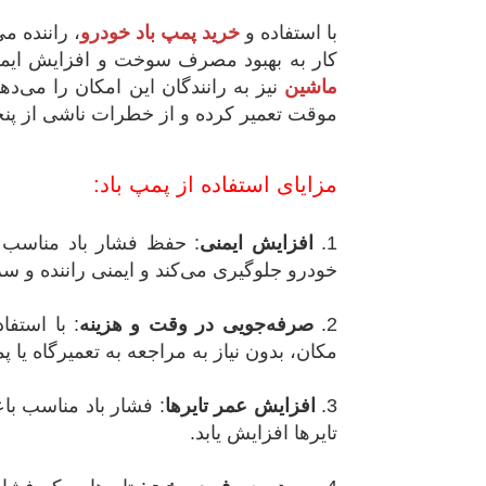
با استفاده و
خرید پمپ باد خودرو
، راننده می
کار به بهبود مصرف سوخت و افزایش ایمن
ماشین
نیز به رانندگان این امکان را می‌د
موقت تعمیر کرده و از خطرات ناشی از پنچر
مزایای استفاده از پمپ باد:
1.
افزایش ایمنی
: حفظ فشار باد مناسب 
خودرو جلوگیری می‌کند و ایمنی راننده و سر
2.
صرفه‌جویی در وقت و هزینه
: با استفا
مکان، بدون نیاز به مراجعه به تعمیرگاه یا پم
3.
افزایش عمر تایرها
: فشار باد مناسب با
تایرها افزایش یابد.