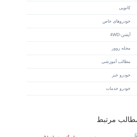
کانوپی
خودروهای خاص
آپشن-4WD
مجله روور
مطالب آموزشی
خودرو خبر
خودرو خدمات
طالب مرتبط