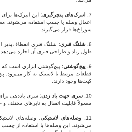
می‌کند.
7.
انبرک‌های پنچرگیری
:
این انبرک‌ها برای
اعمال وصله یا چسب استفاده می‌شوند. معمو
سوراخ‌ها قرار می‌گیرند.
8.
شلنگ فنری
:
شلنگ فنری انعطاف‌پذیر اس
طول زیاد و طراحی فنری آن اجازه می‌دهد 
9.
پیچ‌گوشتی
:
پیچ‌گوشتی ابزاری است که مع
قطعات مرتبط با لاستیک به کار می‌رود. پی
کیت‌ها وجود دارند.
10.
سری جهت باد زدن
:
سری باددهی برای 
معمولاً قابلیت اتصال به تایرهای مختلف و ح
11.
وصله‌های لاستیکی
:
وصله‌های لاستی
می‌شوند. این وصله‌ها با استفاده از چسب