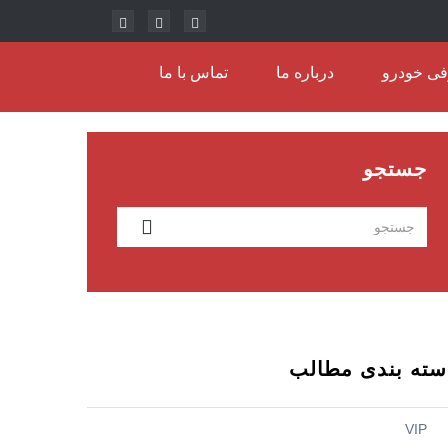
ی خودرو
درباره ما
تماس با ما
جستجو
سته بندی مطالب
VIP