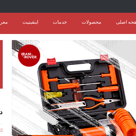
حه اصلی
محصولات
خدمات
اینفینیت
معرف
د