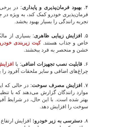
۴.
بهبود فرمان‌پذیری و پایداری
: در برخی
فرمان‌پذیری خودرو کمک کند، به ویژه در جاده
تجربه رانندگی را بسیار بهبود بخشد.
۵.
افزایش زیبایی ظاهری
: بسیاری از مال
خاص و جذاب هستند.
کیت زیربندی خودرو
خشن و منحصر به فرد ببخشند.
۶.
قابلیت نصب تجهیزات اضافی
: با
افزایش
چراغ‌های اضافی و سایر ملحقات آفرود را 
۷.
افزایش مصرف سوخت
: در حالی که 
موارد رانندگان گزارش می‌دهند که با ت
بهتر شده است. با این حال، در شرایط آفرو
سوخت را افزایش دهد.
۸.
دسترسی به زیر خودرو:
افزایش ارتفاع خ