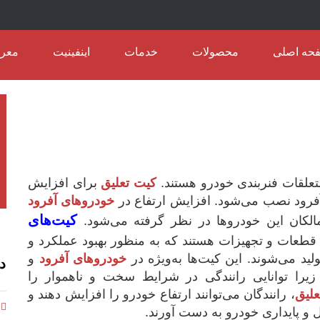
حه اصلی
محصولات
خدمات
اینفینیت
معرف
علقات فنربندی خودرو هستند.
کیت تعلیق
برای افزایش
 آفرود نصب می‌شود. افزایش ارتفاع در
خودروهای آفرود
کیت‌های
مالکان این خودروها در نظر گرفته می‌شود.
 قطعات و تجهیزات هستند که به منظور بهبود عملکرد و
ید می‌شوند. این کیت‌ها به‌ویژه در
خودروهای آفرود
و
د
 زیرا توانایی رانندگی در شرایط سخت و ناهموار را
علیق
، رانندگان می‌توانند ارتفاع خودرو را افزایش دهند و
 و پایداری خودرو به دست آورند.