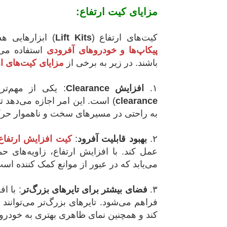
مزایای کیت ارتفاع:
کیت‌های ارتفاع (
Lift Kits
) ابزارهایی ه
پیکاپ‌ها و خودروهای آفرودی
استفاده می‌ش
باشند. در زیر به برخی از
مزایای کیت‌های ا
۱.
افزایش Clearance
: یکی از مهم‌تر
clearance
) است. این امر اجازه می‌دهد تا 
به راحتی در مسیرهای سخت و ناهموار حرک
۲.
بهبود قابلیت آفرود
:
کیت‌ افزایش ارتفاع
می‌یابد که در عبور از موانع کمک کننده اس
۳.
فضای بیشتر برای تایرهای بزرگ‌تر
: با ا
فراهم می‌شود. تایرهای بزرگ‌تر می‌توان
کند و همچنین نمای ظاهری بهتری به خودرو