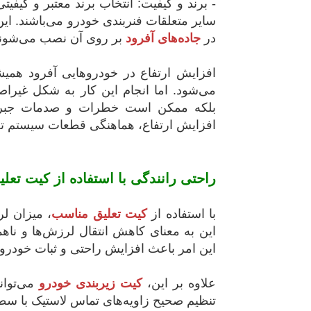
- برند و کیفیت: انتخاب برند معتبر و کیفیت
سایر متعلقات فنربندی خودرو می‌باشند. این
در
جاده‌های آفرود
بر روی آن نصب می‌شوند
افزایش ارتفاع در خودروهایی آفرود همیش
می‌شود. اما انجام این کار به شکل غیراص
بلکه ممکن است خطرات و صدمات جبران‌ن
افزایش ارتفاع، هماهنگی قطعات سیستم تعل
راحتی رانندگی با استفاده از کیت تعلی
با استفاده از
کیت تعلیق مناسب
، میزان لر
این به معنای کاهش انتقال لرزش‌ها و ناه
این امر باعث افزایش راحتی و ثبات خودرو
علاوه بر این،
کیت زیربندی خودرو
می‌توان
تنظیم صحیح زاویه‌های تماس لاستیک با سطح