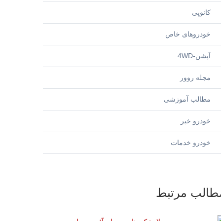
کانوپی
خودروهای خاص
آپشن-4WD
مجله روور
مطالب آموزشی
خودرو خبر
خودرو خدمات
طالب مرتبط