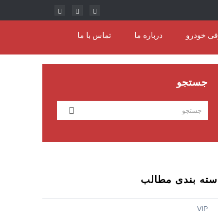
ی خودرو
درباره ما
تماس با ما
جستجو
سته بندی مطالب
VIP