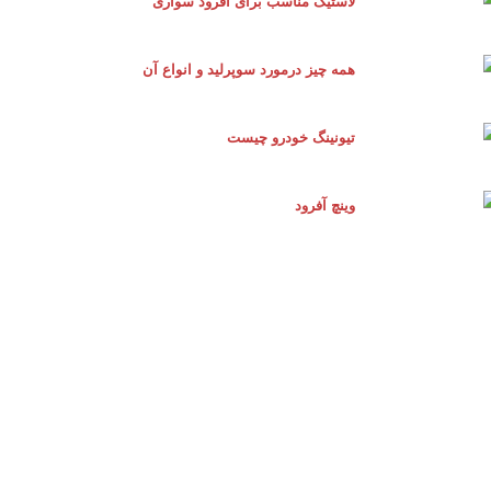
لاستیک مناسب برای آفرود سواری
همه چیز درمورد سوپرلید و انواع آن
تیونینگ خودرو چیست
وینچ آفرود