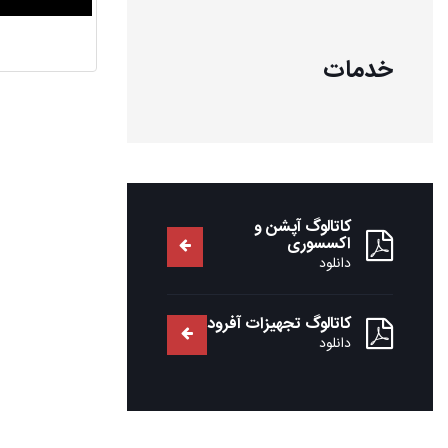
خدمات
کاتالوگ آپشن و
اکسسوری
دانلود
کاتالوگ تجهیزات آفرود
دانلود