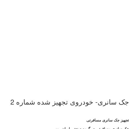
جک سانری- خودروی تجهیز شده شماره 2
تجهیز جک سانری مسافرتی
جک سانری مسافرتی در گروه صنعتی ایران روور