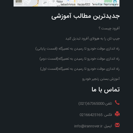
جدیدترین مطالب آموزشی
آفرود چیست ؟
جیپ تان را به هیولای آفرود تبدیل کنید
راه اندازی موقت خودرو تا رسیدن به تعمیرگاه (قسمت پایانی)
راه اندازی موقت خودرو تا رسیدن به تعمیرگاه(قسمت دوم)
راه اندازی موقت خودرو تا رسیدن به تعمیرگاه(قسمت اول)
آموزش بستن زنجیر خودرو
تماس با ما
تلفن:67365000(021)
فکس: 02166425165
ایمیل: info@iranrover.ir