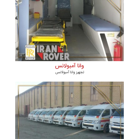
وانا آمبولانس
تجهیز وانا آمبولانس