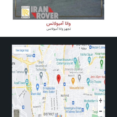
وانا آمبولانس
تجهیز وانا آمبولانس