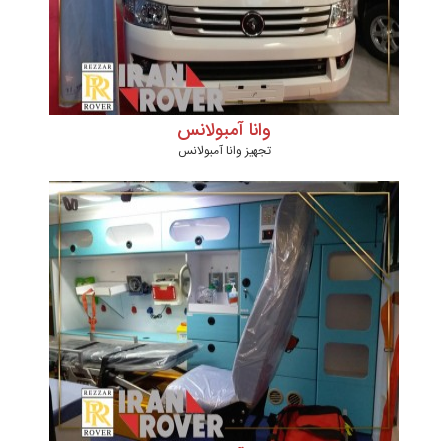
وانا آمبولانس
تجهیز وانا آمبولانس