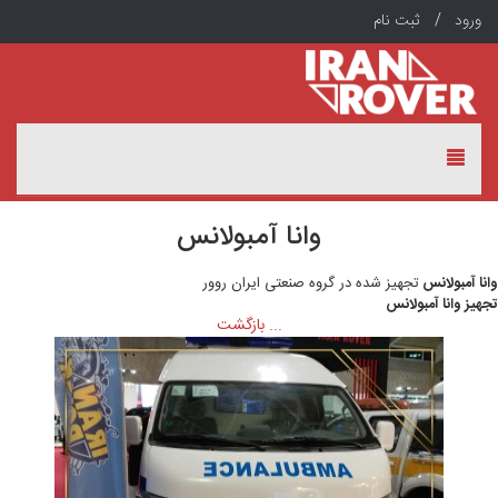
ورود /
ثبت نام
وانا آمبولانس
انا آمبولانس
تجهیز شده در گروه صنعتی ایران روور
جهیز وانا آمبولانس
... بازگشت