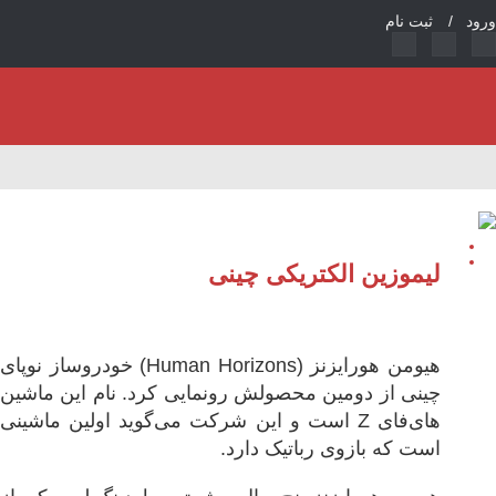
ود /
ثبت نام
لیموزین الکتریکی چینی
هیومن هورایزنز (Human Horizons) خودروساز نوپای
چینی از دومین محصولش رونمایی کرد. نام این ماشین
های‌فای‌ Z است و این شرکت می‌گوید اولین ماشینی
است که بازوی رباتیک دارد.