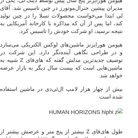
هیومن‌ هورایزنز پنج سال پیش توسط دینگ لی، یکی از
مدیران پیشین جنرال‌موتورز در چین تاسیس شد. آقای
لی ابتدا می‌خواست محصولات تسلا را در چین تولید
کند، اما پس از آن که مذاکره با کارخانه آمریکایی به
نتیجه نرسید، او شرکت خودش را تاسیس کرد.
هیومن‌ هورایزنز ماشین‌های لوکس الکتریکی می‌سازد
و در طراحی نگاهی آینده‌نگر دارد. این شرکت در
توصیف جدیدترین مدلش گفته که های‌فای Z شبیه به
ماشین‌هایی است که بیست سال دیگر به بازار عرضه
خواهد شد.
بیش از چهار هزار لامپ ال‌ئی‌دی در ماشین استفاده
شده است
طول های‌فای Z بیشتر از پنج متر و عرضش بیشتر از