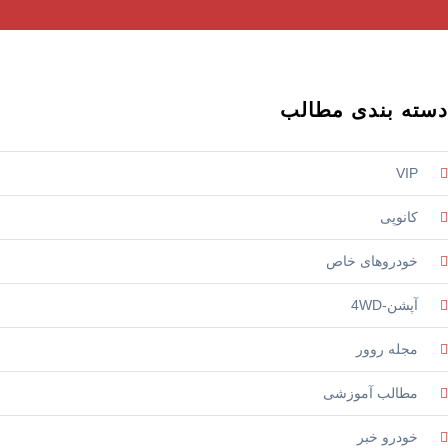
ته بندی مطالب
VIP
کانوپی
خودروهای خاص
آپشن-4WD
مجله روور
مطالب آموزشی
خودرو خبر