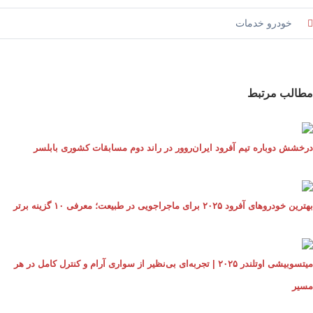
خودرو خدمات
الب مرتبط
خشش دوباره تیم آفرود ایران‌روور در راند دوم مسابقات کشوری بابلسر
خودروهای آفرود ۲۰۲۵ برای ماجراجویی در طبیعت؛ معرفی ۱۰ گزینه برتر
میتسوبیشی اوتلندر ۲۰۲۵ | تجربه‌ای بی‌نظیر از سواری آرام و کنترل کامل در هر
یر