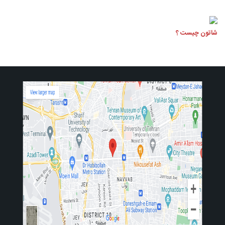
شاتون چیست ؟