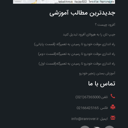
جدیدترین مطالب آموزشی
آفرود چیست ؟
جیپ تان را به هیولای آفرود تبدیل کنید
راه اندازی موقت خودرو تا رسیدن به تعمیرگاه (قسمت پایانی)
راه اندازی موقت خودرو تا رسیدن به تعمیرگاه(قسمت دوم)
راه اندازی موقت خودرو تا رسیدن به تعمیرگاه(قسمت اول)
آموزش بستن زنجیر خودرو
تماس با ما
تلفن:67365000(021)
فکس: 02166425165
ایمیل: info@iranrover.ir