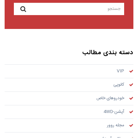
دسته بندی مطالب
VIP
کانوپی
خودروهای خاص
آپشن-4WD
مجله روور